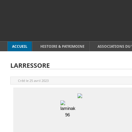
ACCUEIL
HISTOIRE & PATRIMOINE
ASSOCIATIONS DU 
LARRESSORE
Créé le
25 avril 2023