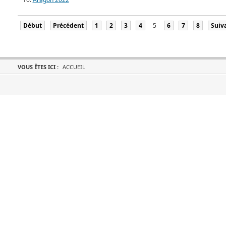
Début
Précédent
1
2
3
4
5
6
7
8
Suiv
VOUS ÊTES ICI :
ACCUEIL