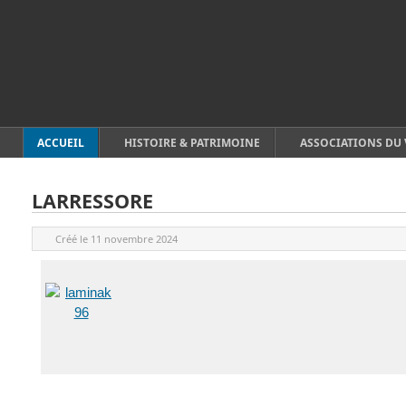
ACCUEIL
HISTOIRE & PATRIMOINE
ASSOCIATIONS DU 
LARRESSORE
Créé le
11 novembre 2024