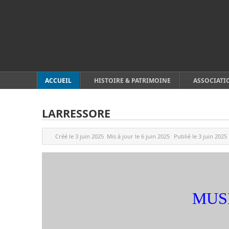
ACCUEIL
HISTOIRE & PATRIMOINE
ASSOCIATI
LARRESSORE
Créé le
3 juin 2025
Mis à jour le
6 juin 2025
Publié le
3 juin 2025
MUS