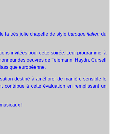
e la très jolie chapelle de style
baroque italien
du
tions invitées pour cette soirée. Leur programme, à
à l'honneur des oeuvres de Telemann, Haydn, Cursell
ue classique européenne.
ation destiné à améliorer de manière sensible le
nt contribué à cette évaluation en remplissant un
 musicaux !