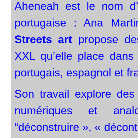
Aheneah est le nom d’a
portugaise : Ana Marti
Streets art
propose de
XXL qu’elle place dans 
portugais, espagnol et fr
Son travail explore des
numériques et anal
“déconstruire », « décont