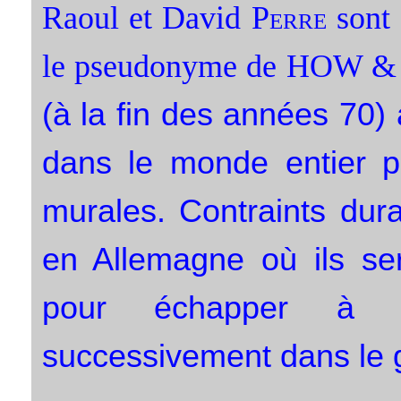
Raoul et David
Perre
sont 
le pseudonyme de HOW 
(à la fin des années 70
dans le monde entier p
murales. Contraints dur
en Allemagne où ils ser
pour échapper à l’
successivement dans le gra