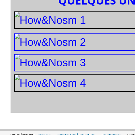
QUELQUES UN