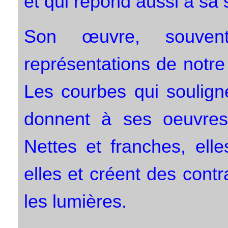
et qui répond aussi à sa s
Son œuvre, souvent
représentations de notr
Les courbes qui soulign
donnent à ses oeuvres 
Nettes et franches, ell
elles et créent des contr
les lumières.