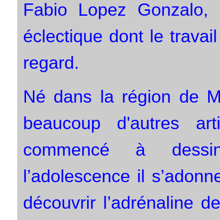
Fabio Lopez Gonzalo, a
éclectique dont le travail
regard.
Né dans la région de M
beaucoup d'autres art
commencé à dessin
l’adolescence il s’adonn
découvrir l’adrénaline d