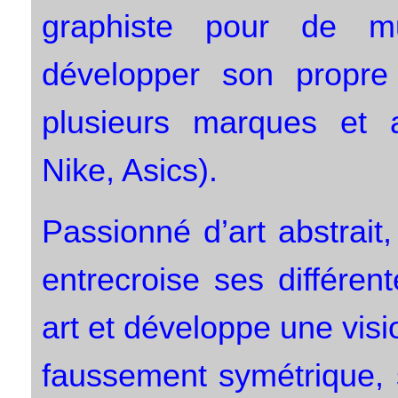
graphiste pour de mu
développer son propre 
plusieurs marques et a
Nike, Asics).
Passionné d’art abstrait, d
entrecroise ses différen
art et développe une visio
faussement symétrique, 