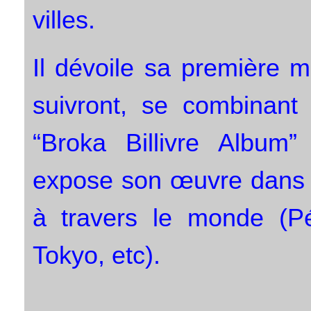
villes.
Il dévoile sa première 
suivront, se combina
“Broka Billivre Album
expose son œuvre dans 
à travers le monde (Pé
Tokyo, etc).