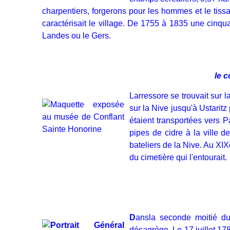
charpentiers, forgerons pour les hommes et le tissa
caractérisait le village. De 1755 à 1835 une cinqu
Landes ou le Gers.
le 
Larressore se trouvait sur
sur la Nive jusqu'à Ustarit
étaient transportées vers 
pipes de cidre à la ville
bateliers de la Nive. Au XIXe
du cimetière qui l'entourait.
D
ansla seconde moitié du
désagrège. Le 17 juillet 1782