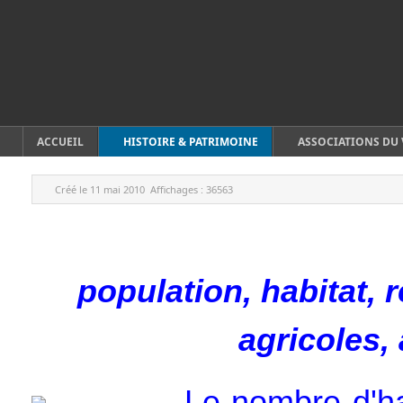
ACCUEIL
HISTOIRE & PATRIMOINE
ASSOCIATIONS DU 
Créé le
11 mai 2010
Affichages :
36563
population, habitat, 
agricoles, 
Le nombre d'h