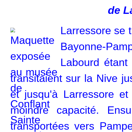
de L
Larressore se t
Bayonne-Pa
Labourd étant 
transitaient sur la Nive j
et jusqu'à Larressore e
moindre capacité. Ensu
transportées vers Pampe