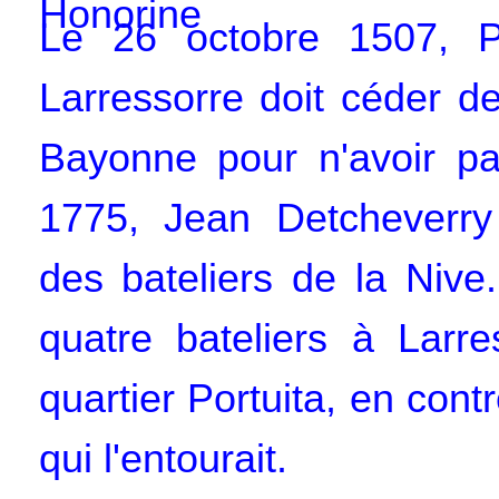
Le 26 octobre 1507, Pe
Larressorre doit céder de
Bayonne pour n'avoir p
1775, Jean Detcheverry
des bateliers de la Nive.
quatre bateliers à Larre
quartier Portuita, en cont
qui l'entourait.