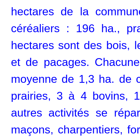
hectares de la commune
céréaliers : 196 ha., pr
hectares sont des bois, l
et de pacages. Chacune
moyenne de 1,3 ha. de c
prairies, 3 à 4 bovins, 
autres activités se répa
maçons, charpentiers, fo