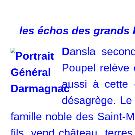
les échos des grands
D
ansla second
Poupel relève 
aussi à cette
désagrège. Le 1
famille noble des Saint-M
fils, vend château, terres