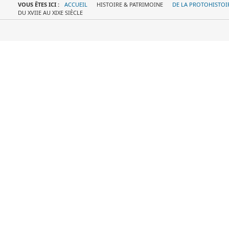
VOUS ÊTES ICI :
ACCUEIL
HISTOIRE & PATRIMOINE
DE LA PROTOHISTOIR
DU XVIIE AU XIXE SIÈCLE