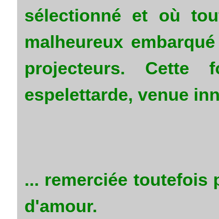
sélectionné et où to
malheureux embarqué 
projecteurs. Cette f
espelettarde, venue in
... remerciée toutefois
d'amour.