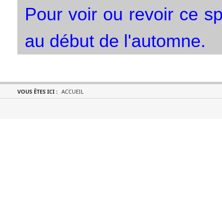
Pour voir ou revoir ce 
au début de l'automne.
VOUS ÊTES ICI :
ACCUEIL