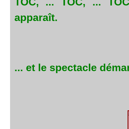
TOC, ... TOC, ... TOC
apparaît.
... et le spectacle déma