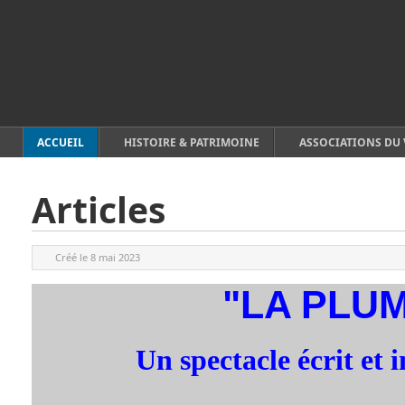
ACCUEIL
HISTOIRE & PATRIMOINE
ASSOCIATIONS DU 
Articles
Créé le
8 mai 2023
"LA PLUM
Un spectacle écrit et