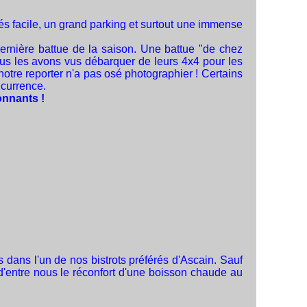
és facile, un grand parking et surtout une immense
ernière battue de la saison. Une battue "de chez
ous les avons vus débarquer de leurs 4x4 pour les
otre reporter n'a pas osé photographier ! Certains
ncurrence.
onnants !
s dans l'un de nos bistrots préférés d'Ascain. Sauf
p d'entre nous le réconfort d'une boisson chaude au