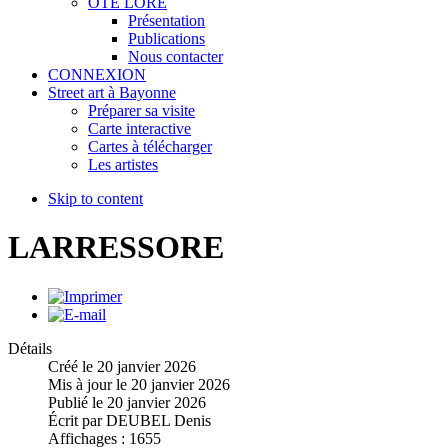
OTE LORE
Présentation
Publications
Nous contacter
CONNEXION
Street art à Bayonne
Préparer sa visite
Carte interactive
Cartes à télécharger
Les artistes
Skip to content
LARRESSORE
Détails
Créé le
20 janvier 2026
Mis à jour le
20 janvier 2026
Publié le
20 janvier 2026
Écrit par
DEUBEL Denis
Affichages :
1655