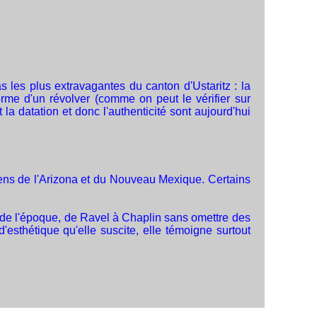
s les plus extravagantes du canton d'Ustaritz : la
me d'un révolver (comme on peut le vérifier sur
la datation et donc l'authenticité sont aujourd'hui
diens de l'Arizona et du Nouveau Mexique. Certains
rs de l'époque, de Ravel à Chaplin sans omettre des
'esthétique qu'elle suscite, elle témoigne surtout