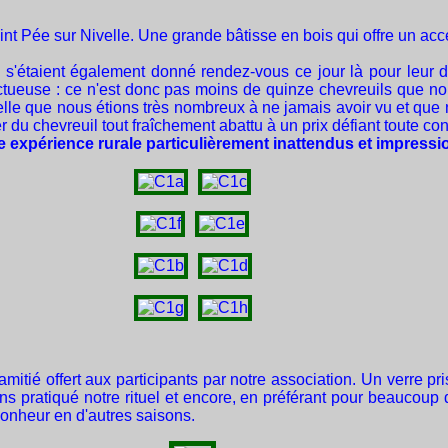
t Pée sur Nivelle. Une grande bâtisse en bois qui offre un acc
s'étaient également donné rendez-vous ce jour là pour leur d
ructueuse : ce n'est donc pas moins de quinze chevreuils que n
elle que nous étions très nombreux à ne jamais avoir vu et que n
er du chevreuil tout fraîchement abattu à un prix défiant toute co
e expérience rurale particulièrement inattendus et impressi
mitié offert aux participants par notre association. Un verre pri
avons pratiqué notre rituel et encore, en préférant pour beaucou
bonheur en d'autres saisons.