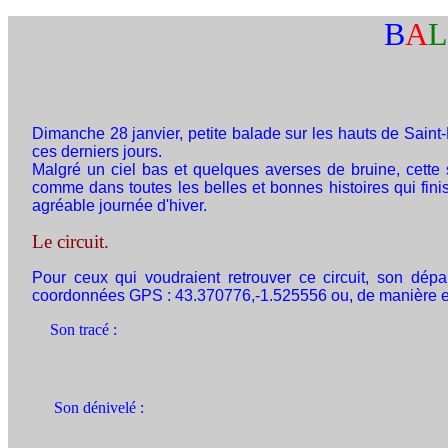
B
A
Dimanche 28 janvier, petite balade sur les hauts de Saint
ces derniers jours.
Malgré un ciel bas et quelques averses de bruine, cette 
comme dans toutes les belles et bonnes histoires qui finis
agréable journée d'hiver.
Le circuit.
Pour ceux qui voudraient retrouver ce circuit, son dépa
coordonnées GPS : 43.370776,-1.525556 ou, de manière en
Son tracé :
Son dénivelé :