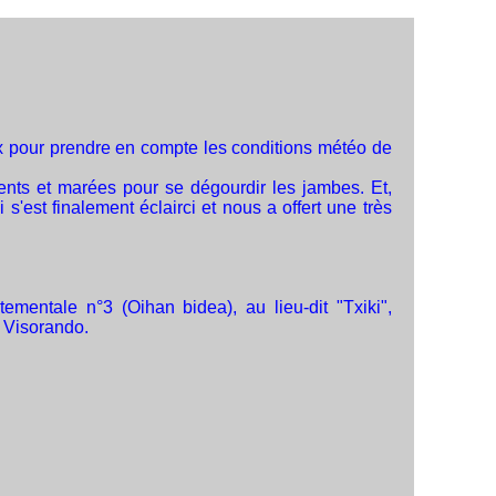
eux pour prendre en compte les conditions météo de
ents et marées pour se dégourdir les jambes. Et,
'est finalement éclairci et nous a offert une très
ementale n°3 (Oihan bidea), au lieu-dit "Txiki",
 Visorando.