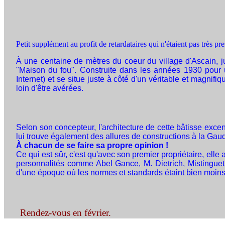
Petit supplément au profit de retardataires qui n'étaient pas très pre
À une centaine de mètres du coeur du village d'Ascain, jus
"Maison du fou". Construite dans les années 1930 pour u
Internet) et se situe juste à côté d'un véritable et magnif
loin d'être avérées.
Selon son concepteur, l'architecture de cette bâtisse exce
lui trouve également des allures de constructions à la Gaud
À chacun de se faire sa propre opinion !
Ce qui est sûr, c'est qu'avec son premier propriétaire, ell
personnalités comme Abel Gance, M. Dietrich, Mistinguett, 
d'une époque où les normes et standards étaint bien moins pr
Rendez-vous en février.