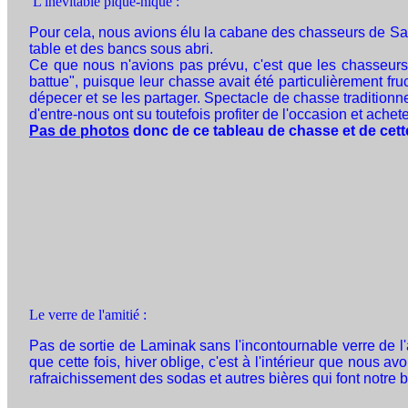
L'inévitable pique-nique :
Pour cela, nous avions élu la cabane des chasseurs de Sain
table et des bancs sous abri.
Ce que nous n'avions pas prévu, c'est que les chasseurs 
battue", puisque leur chasse avait été particulièrement f
dépecer et se les partager. Spectacle de chasse traditionn
d'entre-nous ont su toutefois profiter de l'occasion et achet
Pas de photos
donc de ce tableau de chasse et de cett
Le verre de l'amitié :
Pas de sortie de Laminak sans l'incontournable verre de l'a
que cette fois, hiver oblige, c'est à l'intérieur que nous 
rafraichissement des sodas et autres bières qui font notre 