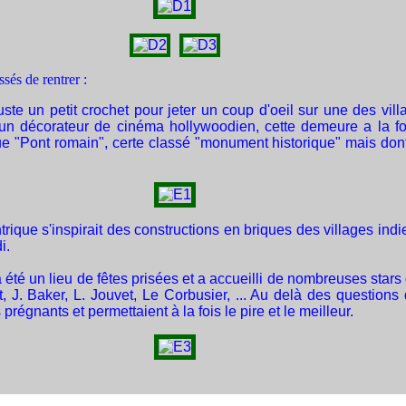
ssés de rentrer :
te un petit crochet pour jeter un coup d'oeil sur une des villa
n décorateur de cinéma hollywoodien, cette demeure a la for
ique "Pont romain", certe classé "monument historique" mais dont 
ntrique s'inspirait des constructions en briques des villages in
i.
e a été un lieu de fêtes prisées et a accueilli de nombreuses sta
J. Baker, L. Jouvet, Le Corbusier, ... Au delà des questions d
égnants et permettaient à la fois le pire et le meilleur.