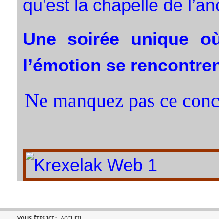
qu'est la chapelle de l’a
Une soirée unique où 
l’émotion se rencontren
Ne manquez pas ce concer
VOUS ÊTES ICI :
ACCUEIL