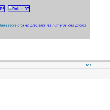
arressore.org
)
en précisant les numéros des photos
TOP