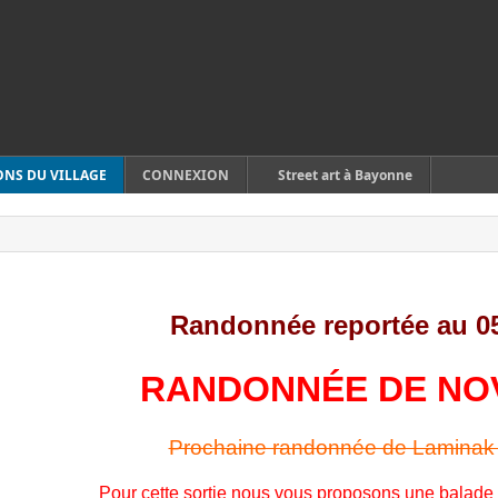
ONS DU VILLAGE
CONNEXION
Street art à Bayonne
Randonnée reportée au 0
RANDONNÉE DE NO
Prochaine randonnée de Laminak
Pour cette sortie nous vous proposons une balade 