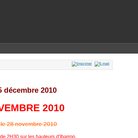
5 décembre 2010
VEMBRE 2010
 le 28 novembre 2010
de 2H30 sur les hauteurs d'Ibarron.