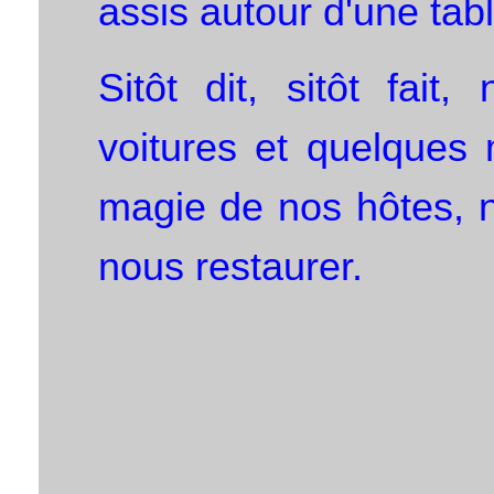
assis autour d'une tabl
Sitôt dit, sitôt fai
voitures et quelques 
magie de nos hôtes, n
nous restaurer.