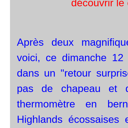
découvrir le 
Après deux magnifique
voici, ce dimanche 12
dans un "retour surpri
pas de chapeau et d
thermomètre en ber
Highlands écossaises e