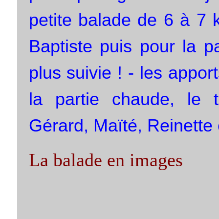
petite balade de 6 à 7 
Baptiste puis pour la par
plus suivie ! - les appo
la partie chaude, le 
Gérard, Maïté, Reinette 
La balade en images