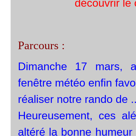
découvrir le 
Parcours :
Dimanche 17 mars, ap
fenêtre météo enfin fav
réaliser notre rando de ..
Heureusement, ces aléa
altéré la bonne humeur 