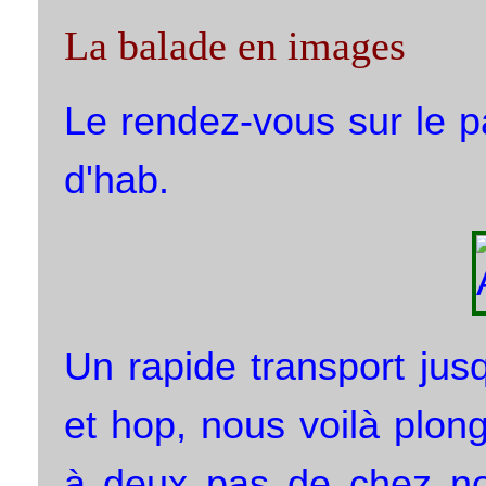
La balade en images
Le rendez-vous sur le p
d'hab.
Un rapide transport jus
et hop, nous voilà plo
à deux pas de chez nou