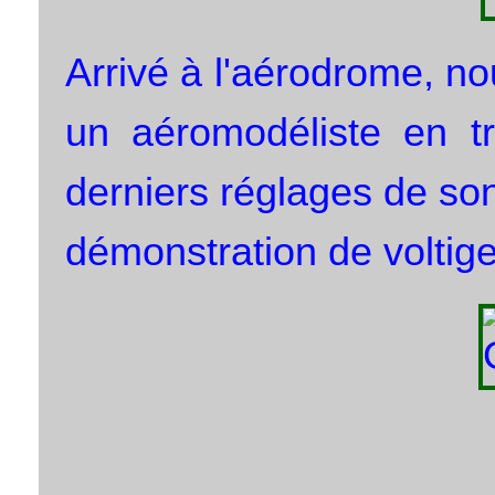
Arrivé à l'aérodrome, n
un aéromodéliste en t
derniers réglages de son
démonstration de voltig