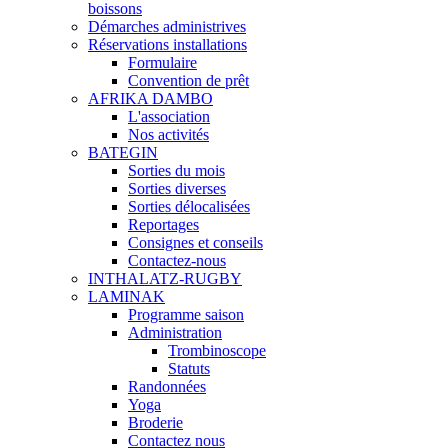
boissons
Démarches administrives
Réservations installations
Formulaire
Convention de prêt
AFRIKA DAMBO
L'association
Nos activités
BATEGIN
Sorties du mois
Sorties diverses
Sorties délocalisées
Reportages
Consignes et conseils
Contactez-nous
INTHALATZ-RUGBY
LAMINAK
Programme saison
Administration
Trombinoscope
Statuts
Randonnées
Yoga
Broderie
Contactez nous