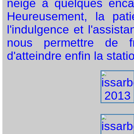
neige à quelques enca
Heureusement, la pat
l'indulgence et l'assist
nous permettre de fr
d'atteindre enfin la stati