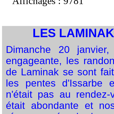
Affichages :
9781
LES LAMINA
Dimanche 20 janvier
engageante, les randon
de Laminak se sont fait
les pentes d'Issarbe e
n'était pas au rendez-
était abondante et nos