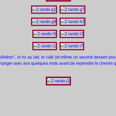
a xillidron", le riz au lait, le café (et même un second dessert p
'échanger avec eux quelques mots avant de reprendre le chemin 