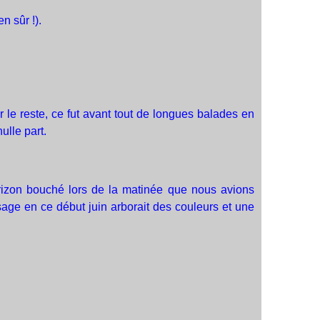
n sûr !).
r le reste, ce fut avant tout de longues balades en
ulle part.
orizon bouché lors de la matinée que nous avions
sage en ce début juin arborait des couleurs et une