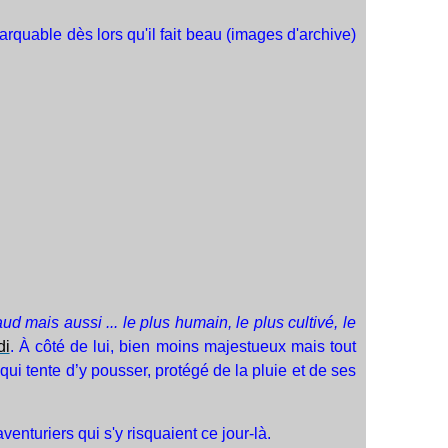
arquable dès lors qu'il fait beau (images d'archive)
aud mais aussi ... le plus humain, le plus cultivé, le
di
. À côté de lui, bien moins majestueux mais tout
ui tente d’y pousser, protégé de la pluie et de ses
nturiers qui s'y risquaient ce jour-là.