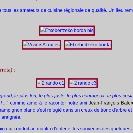
e tous les amateurs de cuisine régionale de qualité. Un lieu rem
rota) :
grand, le plus fort, le plus juste, le plus courageux, le plus cost
...
" comme aime à le raconter notre ami
Jean-François Baler
ampignon blanc s'est réfugié dans un creux de tronc d'arbre et q
e araignée.
 qui conduit au moulin d'enfer et les souvenirs des quelques ave