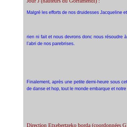
Jour J (hauteurs du Gorramendi) :
Malgré les efforts de nos druidesses Jacqueline et
rien ni fait et nous devrons donc nous résoudre 
l'abri de nos parebrises.
Finalement, après une petite demi-heure sous cett
de danse et hop, tout le monde embarque et notre
Direction Etxebertzeko borda (coordonnées G