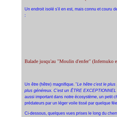
Un endroit isolé s'il en est, mais connu et couru d
:
Balade jusqu'au "Moulin d'enfer" (Infernuko er
Un être (hêtre) magnifique. "
Le hêtre c'est le plus 
plus généreux. C'est un ÊTRE EXCEPTIONNEL ! 
aussi important dans notre écosystème, un petit ch
prédateurs par un léger voile tissé par quelque fé
Ci-dessous, quelques vues prises le long du chemin