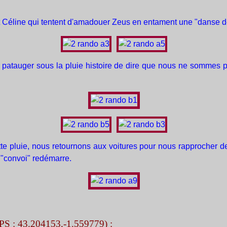
 Céline qui tentent d'amadouer Zeus en entament une "danse de l
à patauger sous la pluie histoire de dire que nous ne sommes 
e pluie, nous retournons aux voitures pour nous rapprocher de 
 "convoi" redémarre.
PS : 43.204153,-1.559779) :