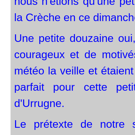
nous n'étions qu'une pet
la Crèche en ce dimanche
Une petite douzaine oui
courageux et de motivés
météo la veille et étaien
parfait pour cette pet
d'Urrugne.
Le prétexte de notre s