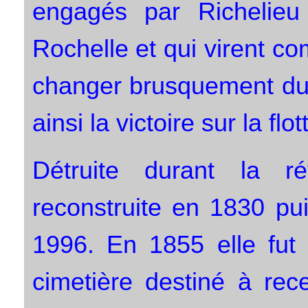
engagés par Richelieu
Rochelle et qui virent c
changer brusquement dura
ainsi la victoire sur la flo
Détruite durant la rév
reconstruite en 1830 pu
1996. En 1855 elle fut 
cimetière destiné à rece