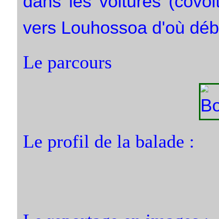
dans les voitures (covoi
vers Louhossoa d'où déb
Le parcours
Le profil de la balade :