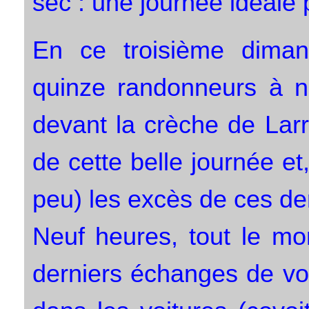
sec : une journée idéale 
En ce troisième diman
quinze randonneurs à n
devant la crèche de Lar
de cette belle journée e
peu) les excès de ces der
Neuf heures, tout le mo
derniers échanges de vo