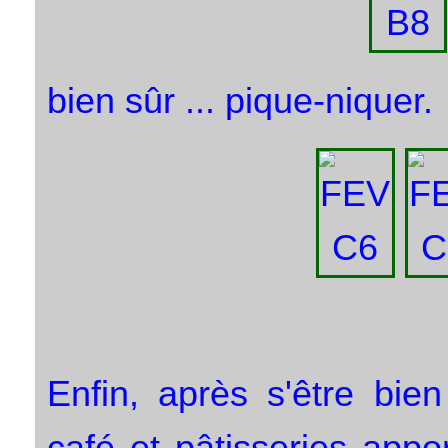
bien sûr ... pique-niquer.
Enfin, après s'être bie
café et pâtisseries appo