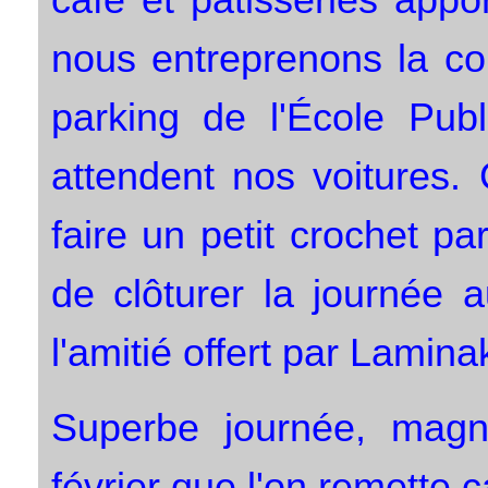
nous entreprenons la cou
parking de l'École Pu
attendent nos voitures.
faire un petit crochet pa
de clôturer la journée a
l'amitié offert par Lamina
Superbe journée, magn
février que l'on remette ç