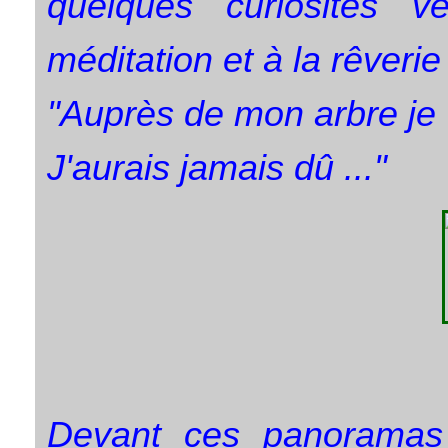
quelques curiosités v
méditation et à la rêverie 
"Auprès de mon arbre je 
J'aurais jamais dû ..."
Devant ces panoramas