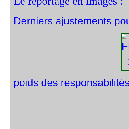
Le reportage en images :
Derniers ajustements pour
poids des responsabilités