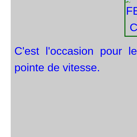
C'est l'occasion pour l
pointe de vitesse.