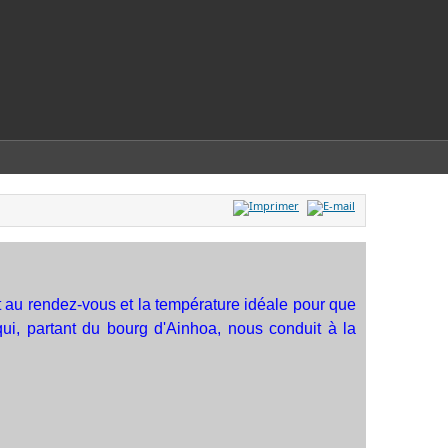
t au rendez-vous et la température idéale pour que
qui, partant du bourg d'Ainhoa, nous conduit à la