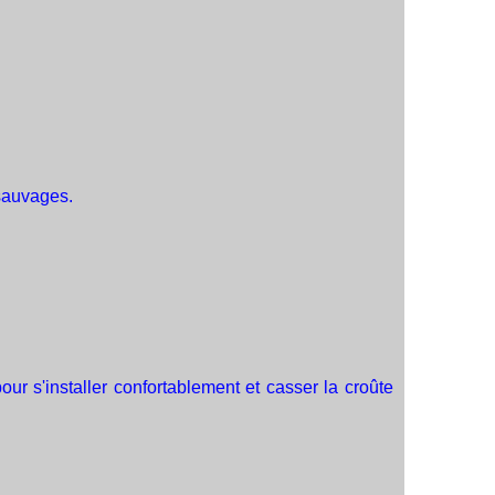
 sauvages.
pour s'installer confortablement et casser la croûte