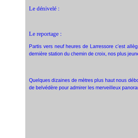
Le dénivelé :
Le reportage :
Partis vers neuf heures de Larressore c'est all
dernière station du chemin de croix, nos plus jeun
Quelques dizaines de mètres plus haut nous débouch
de belvédère pour admirer les merveilleux panora