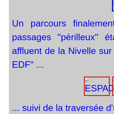
Un parcours finalemen
passages "périlleux" ét
affluent de la Nivelle su
EDF" ...
... suivi de la traversée 