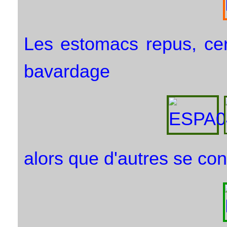
Les estomacs repus, cert
bavardage
alors que d'autres se co