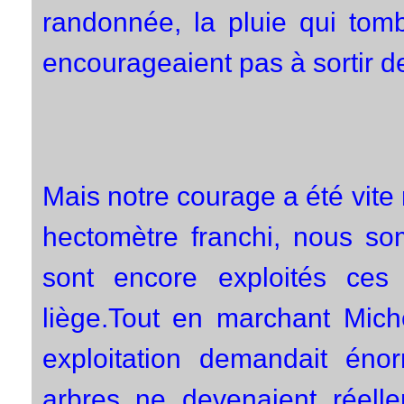
randonnée, la pluie qui tomb
encourageaient pas à sortir de
Mais notre courage a été vit
hectomètre franchi, nous s
sont encore exploités ces
liège.Tout en marchant Mich
exploitation demandait én
arbres ne devenaient réelle