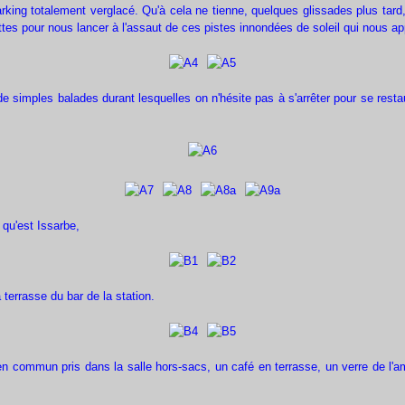
rking totalement verglacé. Qu'à cela ne tienne, quelques glissades plus tard, g
ttes pour nous lancer à l'assaut de ces pistes innondées de soleil qui nous ap
e simples balades durant lesquelles on n'hésite pas à s'arrêter pour se rest
qu'est Issarbe,
a terrasse du bar de la station.
n commun pris dans la salle hors-sacs, un café en terrasse, un verre de l'ami