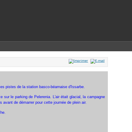
es pistes de la station basco-béarnaise d'Issarbe.
 sur le parking de Pelerenia. L'air était glacial, la campagne
s avant de démarrer pour cette journée de plein air.
che.