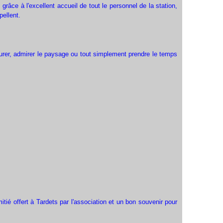
râce à l'excellent accueil de tout le personnel de la station,
pellent.
aurer, admirer le paysage ou tout simplement prendre le temps
tié offert à Tardets par l'association et un bon souvenir pour