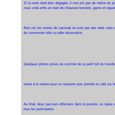
Si la route était bien dégagée, il n'en est pas de même du pa
nous voilà enfin en train de chausser bonnets, gants et raque
Bien sûr les sorties de Laminak ne sont pas des raids mais d
de commenter telle ou telle observation.
Quelques photos prises du sommet de ce petit toît du monde 
retour à la station pour se restaurer puis prendre le café sur l
Au final, deux parcours effectués dans la journée, un repas e
tous les participants.