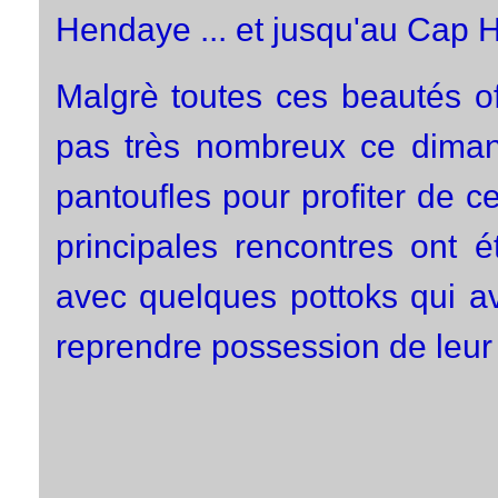
Hendaye ... et jusqu'au Cap H
Malgrè toutes ces beautés of
pas très nombreux ce diman
pantoufles pour profiter de c
principales rencontres ont 
avec quelques pottoks qui av
reprendre possession de leur t