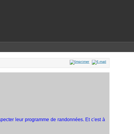
specter leur programme de randonnées. Et c'est à