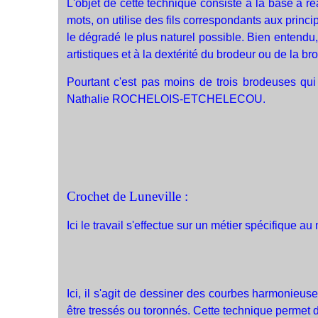
L'objet de cette technique consiste à la base à r
mots, on utilise des fils correspondants aux princi
le dégradé le plus naturel possible. Bien entendu, 
artistiques et à la dextérité du brodeur ou de la b
Pourtant c'est pas moins de trois brodeuses q
Nathalie ROCHELOIS-ETCHELECOU.
Crochet de Luneville :
Ici le travail s'effectue sur un métier spécifique au
Ici, il s'agit de dessiner des courbes harmonieus
être tressés ou toronnés. Cette technique permet d