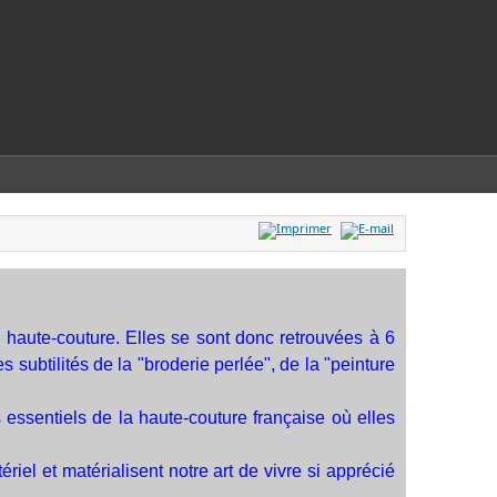
haute-couture. Elles se sont donc retrouvées à 6
subtilités de la "broderie perlée", de la "peinture
 essentiels de la haute-couture française où elles
riel et matérialisent notre art de vivre si apprécié