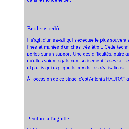
dans le monde entier.
Broderie perlée :
Il s'agit d'un travail qui s'exécute le plus souvent
fines et munies d'un chas très étroit. Cette tec
perles sur un support. Une des difficultés, outre q
qu'elles soient également solidement fixées sur le
et précis qui explique le prix de ces réalisations.
À l'occasion de ce stage, c'est Antonia HAURAT qui 
Peinture à l'aiguille :