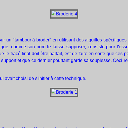
 sur un "tambour à broder" en utilisant des aiguilles spécifiques q
hnique, comme son nom le laisse supposer, consiste pour l'esse
ue le tracé final doit être parfait, est de faire en sorte que ces
 support et que ce dernier pourtant garde sa souplesse. Ceci req
avait choisi de s'initier à cette technique.