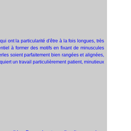
ui ont la particularité d'être à la fois longues, très
ntiel à former des motifs en fixant de minuscules
 perles soient parfaitement bien rangées et alignées,
uiert un travail particulièrement patient, minutieux