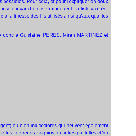
s possibles. Pour cela, et pour l'expliquer en deux
i se chevauchent et s'imbriquent, l'artiste va créer
à la finesse des fils utilisés ainsi qu'aux qualités
Bravo donc à Guislaine PERES, Miren MARTINEZ et
argent) ou bien multicolores qui peuvent également
rles, pierreries, sequins ou autres paillettes et/ou