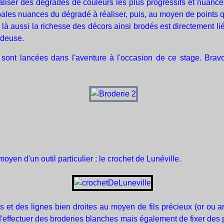
éaliser des dégradés de couleurs les plus progressifs et nuancé
pales nuances du dégradé à réaliser, puis, au moyen de points qu
là aussi la richesse des décors ainsi brodés est directement liée 
rodeuse.
ui sont lancées dans l'aventure à l'occasion de ce stage. 
 moyen d'un outil particulier : le crochet de Lunéville.
es et des lignes bien droites au moyen de fils précieux (or ou 
'effectuer des broderies blanches mais également de fixer des pe