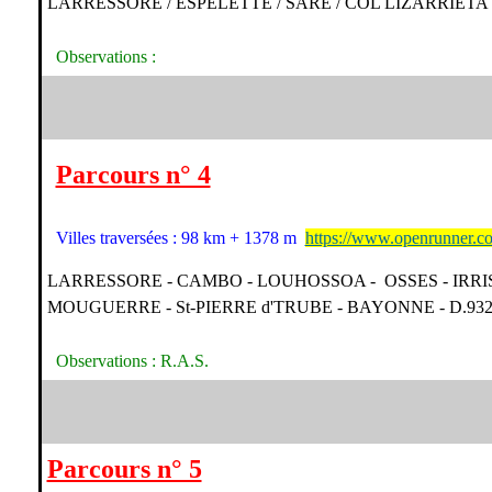
LARRESSORE / ESPELETTE / SARE / COL LIZARRIETA /
Observations :
Parcours n° 4
Villes traversées : 98 km + 1378 m
https://www.openrunner.c
LARRESSORE - CAMBO - LOUHOSSOA - OSSES - IRRIS
MOUGUERRE - St-PIERRE d'TRUBE - BAYONNE - D.932
Observations : R.A.S.
Parcours n° 5