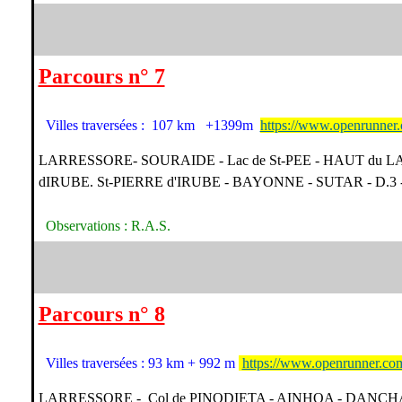
Parcours n° 7
Villes traversées : 107 km +1399m
https://www.openrunner
LARRESSORE- SOURAIDE - Lac de St-PEE - HAUT du LA
dIRUBE. St-PIERRE d'IRUBE - BAYONNE - SUTAR - D.3 
Observations : R.A.S.
Parcours n° 8
Villes traversées : 93 km + 992 m
https://www.openrunner.co
LARRESSORE - Col de PINODIETA - AINHOA - DANCHA