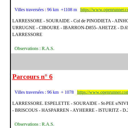
Villes traversées : 96 km +1108 m
https://www.openrunner.
LARRESSORE - SOURAIDE - Col de PINODIETA - AINH
URRUGNE - CIBOURE - IBARRON-D855- AHETZE - D.65
LARRESSORE
Observations : R.A.S.
Parcours n° 6
Villes traversées : 96 km + 1078
https://www.openrunner.co
LARRESSORE. ESPELETTE - SOURAIDE - St-PEE s/NI
- BRISCOUS - HASPARREN - AYHERRE - ISTURITZ - D
Observations : R.A.S.