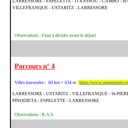
LARRESSORE - ESPELETTE - ITXASSOU - CAMBO - HASP
VILLEFRANQUE - USTARITZ - LARRESSORE
Observations : Final à décider avant le départ
Parcours n° 4
Villes traversées : 60 km + 634 m
https://www.openrunner.c
LARRESSORE - USTARITZ - VILLEFRANQUE - St-PIERRE 
PINODIETA - ESPELETTE - LARRESSORE
Observations : R.A.S.