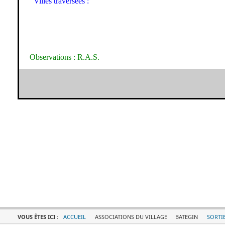
Villes traversées :
Observations : R.A.S.
VOUS ÊTES ICI :
ACCUEIL
ASSOCIATIONS DU VILLAGE
BATEGIN
SORTIE