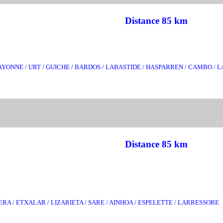
Distance 85 km
BAYONNE / URT / GUICHE / BARDOS / LABASTIDE / HASPARREN / CAMBO /
Distance 85 km
VERA / ETXALAR / LIZARIETA / SARE / AINHOA / ESPELETTE / LARRESSORE