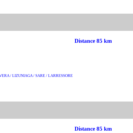
Distance 85 km
VERA / LIZUNIAGA / SARE / LARRESSORE
Distance 85 km