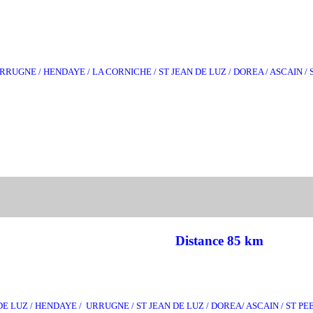
URRUGNE / HENDAYE / LA CORNICHE / ST JEAN DE LUZ / DOREA / ASCAIN /
Distance 85 km
DE LUZ / HENDAYE / URRUGNE / ST JEAN DE LUZ / DOREA/ ASCAIN / ST P