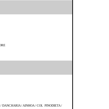
SORE
/ DANCHARIA / AINHOA / COL PINODIETA /