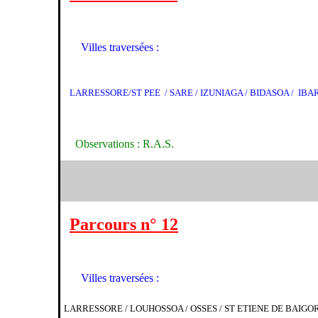
Villes traversées :
LARRESSORE/ST PEE / SARE / IZUNIAGA / BIDASOA / IBA
Observations : R.A.S.
Parcours n° 12
Villes traversées :
LARRESSORE / LOUHOSSOA / OSSES / ST ETIENE DE BAIGO