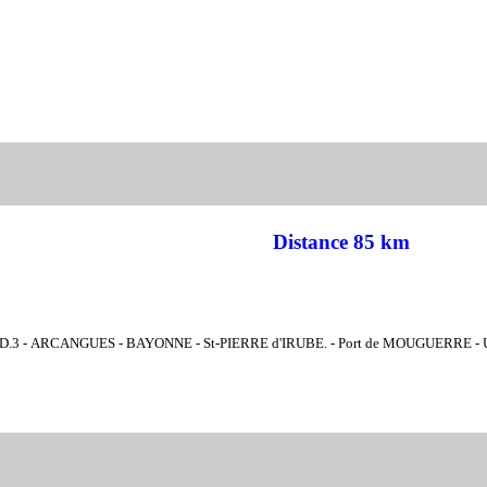
Distance 85 km
D.3 -
ARCANGUES - BAYONNE - St-PIERRE d'IRUBE. - Port de MOUGUERRE -