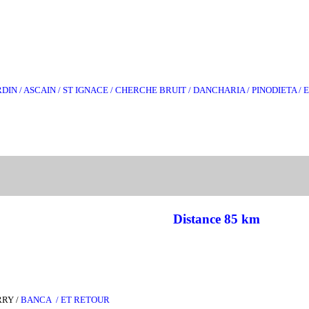
RDIN / ASCAIN / ST IGNACE / CHERCHE BRUIT / DANCHARIA / PINODIETA 
Distance 85 km
RRY /
BANCA / ET RETOUR