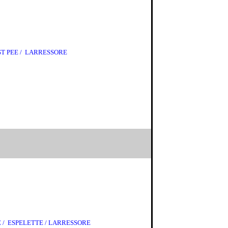
 ST PEE / LARRESSORE
EE / ESPELETTE / LARRESSORE