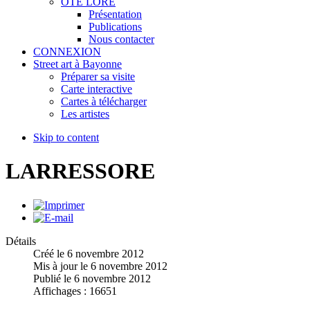
OTE LORE
Présentation
Publications
Nous contacter
CONNEXION
Street art à Bayonne
Préparer sa visite
Carte interactive
Cartes à télécharger
Les artistes
Skip to content
LARRESSORE
Détails
Créé le
6 novembre 2012
Mis à jour le
6 novembre 2012
Publié le
6 novembre 2012
Affichages :
16651