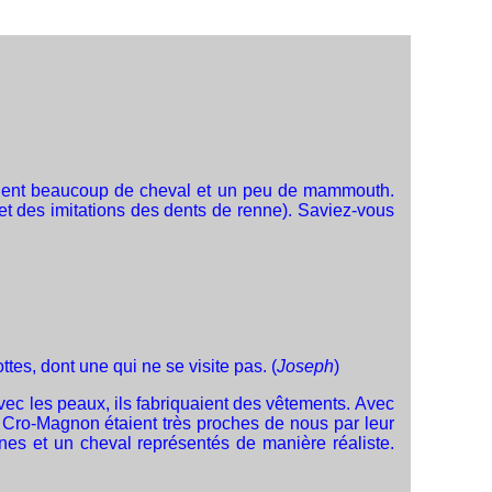
eaient beaucoup de cheval et un peu de mammouth.
 et des imitations des dents de renne). Saviez-vous
ottes, dont une qui ne se visite pas. (
Joseph
)
ec les peaux, ils fabriquaient des vêtements. Avec
e Cro-Magnon étaient très proches de nous par leur
ennes et un cheval représentés de manière réaliste.