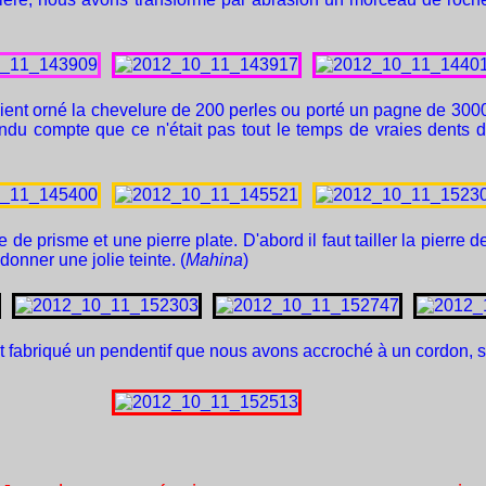
ent orné la chevelure de 200 perles ou porté un pagne de 3000
ndu compte que ce n'était pas tout le temps de vraies dents de 
e de prisme et une pierre plate. D'abord il faut tailler la pierre d
 donner une jolie teinte. (
Mahina
)
et fabriqué un pendentif que nous avons accroché à un cordon, s