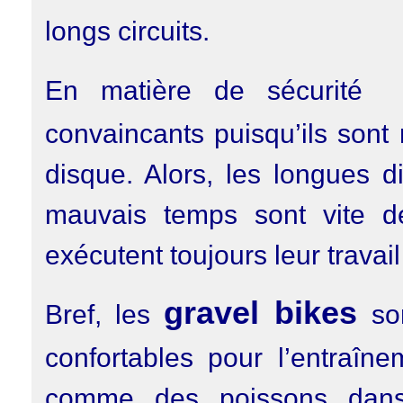
longs circuits.
En matière de sécurit
convaincants puisqu’ils sont
disque. Alors, les longues d
mauvais temps sont vite dé
exécutent toujours leur travail 
gravel bikes
Bref, les
son
confortables pour l’entraîne
comme des poissons dans