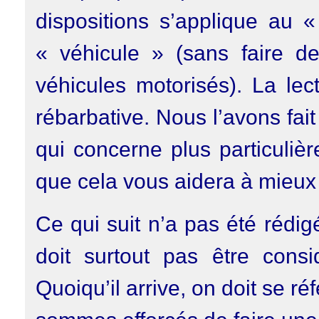
dispositions s’applique au «
« véhicule » (sans faire de 
véhicules motorisés). La lec
rébarbative. Nous l’avons fa
qui concerne plus particuliè
que cela vous aidera à mieux
Ce qui suit n’a pas été rédig
doit surtout pas être cons
Quoiqu’il arrive, on doit se ré