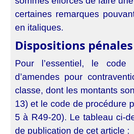
sommes efforcés de faire une 
certaines remarques pouvant
en italiques.
Dispositions pénales
Pour l’essentiel, le code
d’amendes pour contraventi
classe, dont les montants son
13) et le code de procédure 
5 à R49-20). Le tableau ci-d
de publication de cet article :