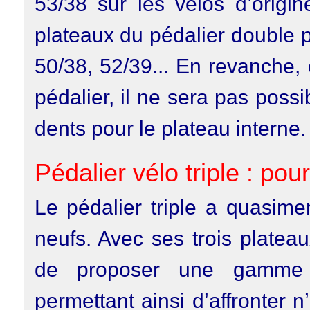
53/38 sur les vélos d’origin
plateaux du pédalier double 
50/38, 52/39... En revanche, 
pédalier, il ne sera pas pos
dents pour le plateau interne.
Pédalier vélo triple : pou
Le pédalier triple a quasime
neufs. Avec ses trois platea
de proposer une gamme t
permettant ainsi d’affronter n