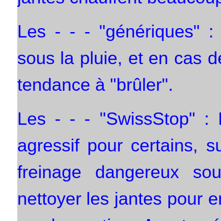
Les - - - "génériques" 
sous la pluie, et en cas d
tendance à "brûler".
Les - - - "SwissStop" : 
agressif pour certains, s
freinage dangereux sou
nettoyer les jantes pour e