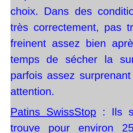
choix. Dans des conditio
très correctement, pas tr
freinent assez bien apr
temps de sécher la sur
parfois assez surprenant
attention.
Patins SwissStop
: Ils s
trouve pour environ 2