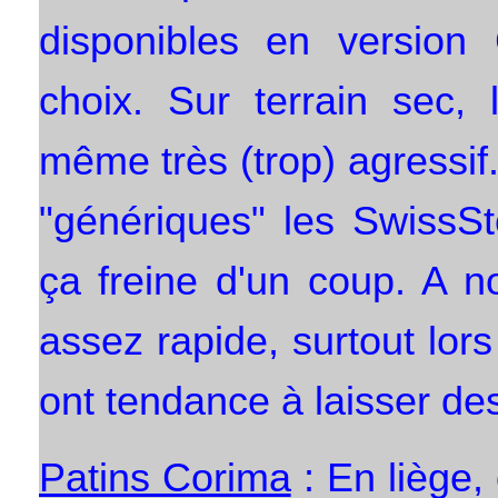
disponibles en versio
choix. Sur terrain sec, 
même très (trop) agressif
"génériques" les SwissSt
ça freine d'un coup. A n
assez rapide, surtout lors
ont tendance à laisser des
Patins Corima
: En liège,