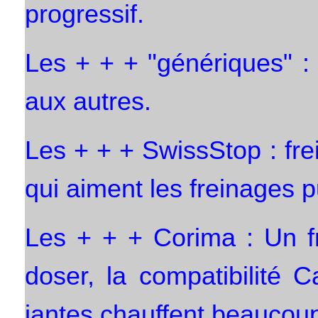
progressif.
Les + + + "génériques" : 
aux autres.
Les + + + SwissStop : fr
qui aiment les freinages p
Les + + + Corima : Un fr
doser, la compatibilité 
jantes chauffent beaucou