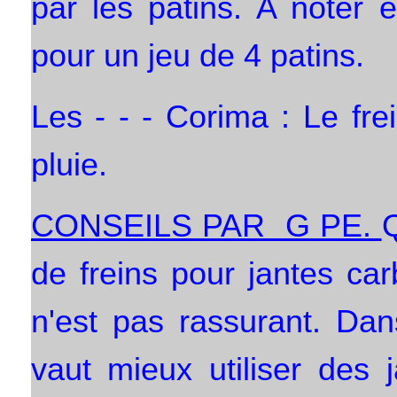
par les patins. A noter 
pour un jeu de 4 patins.
Les - - - Corima : Le fr
pluie.
CONSEILS PAR G PE.
Q
de freins pour jantes car
n'est pas rassurant. Dan
vaut mieux utiliser des