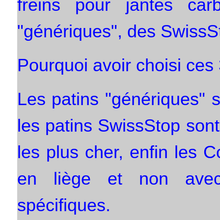
freins pour jantes ca
"génériques", des SwissS
Pourquoi avoir choisi ces
Les patins "génériques" 
les patins SwissStop son
les plus cher, enfin les C
en liège et non av
spécifiques.