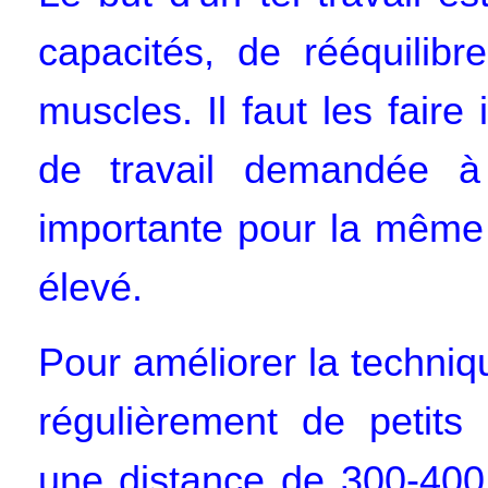
capacités, de rééquilibr
muscles. Il faut les faire 
de travail demandée 
importante pour la même 
élevé.
Pour améliorer la techniq
régulièrement de petits 
une distance de 300-400