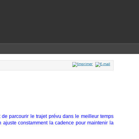
st de parcourir le trajet prévu dans le meilleur temps
n ajuste constamment la cadence pour maintenir la