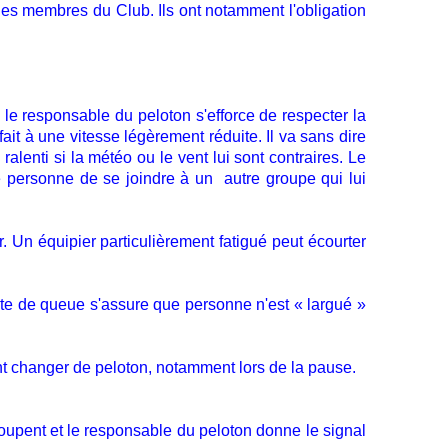
es membres du Club. Ils ont notamment l'obligation
le responsable du peloton s'efforce de respecter la
it à une vitesse légèrement réduite. Il va sans dire
lenti si la météo ou le vent lui sont contraires. Le
 personne de se joindre à un autre groupe qui lui
r. Un équipier particulièrement fatigué peut écourter
te de queue s'assure que personne n'est « largué »
ent changer de peloton, notamment lors de la pause.
oupent et le responsable du peloton donne le signal