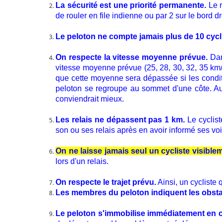
La sécurité est une priorité permanente.
Le r
de rouler en file indienne ou par 2 sur le bord d
Le peloton ne compte jamais plus de 10 cycl
On respecte la vitesse moyenne prévue.
Dans
vitesse moyenne prévue (25, 28, 30, 32, 35 km/h
que cette moyenne sera dépassée si les conditio
peloton se regroupe au sommet d'une côte. Au
conviendrait mieux.
Les relais ne dépassent pas 1 km.
Le cyclist
son ou ses relais après en avoir informé ses voi
On ne laisse jamais seul un cycliste visible
lors d'un relais.
On respecte le trajet prévu.
Ainsi, un cycliste
Les membres du peloton indiquent les obstac
Le peloton s'immobilise immédiatement en c