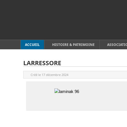
ACCUEIL
HISTOIRE & PATRIMOINE
ASSOCIATI
LARRESSORE
Créé le
17 décembre 2024