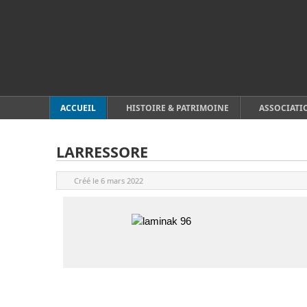
ACCUEIL
HISTOIRE & PATRIMOINE
ASSOCIATI
LARRESSORE
Créé le
6 mars 2022