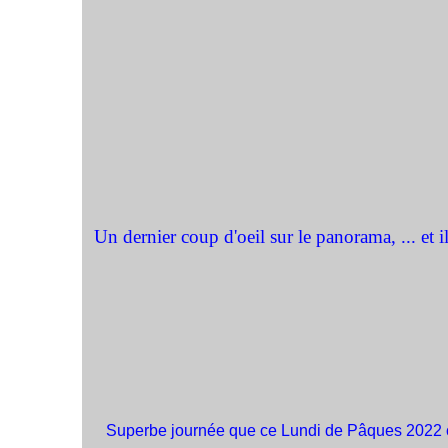
Un dernier coup d'oeil sur le panorama, ... et i
Superbe journée que ce Lundi de Pâques 2022 c