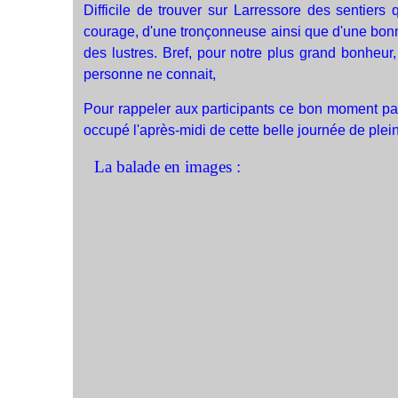
Difficile de trouver sur Larressore des sentier
courage, d'une tronçonneuse ainsi que d'une bonn
des lustres. Bref, pour notre plus grand bonheur,
personne ne connait,
Pour rappeler aux participants ce bon moment pas
occupé l'après-midi de cette belle journée de plein a
La balade en images :