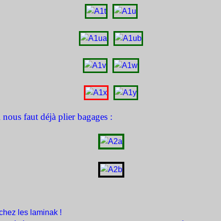
l nous faut déjà plier bagages :
hez les laminak !