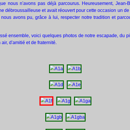
s que nous n'avons pas déjà parcourus. Heureusement, Jean-B
e débroussailleuse et avait réouvert pour cette occasion un d
 nous avons pu, grâce à lui, respecter notre tradition et parc
sé ensemble, voici quelques photos de notre escapade, du piqu
ir, d'amitié et de fraternité.