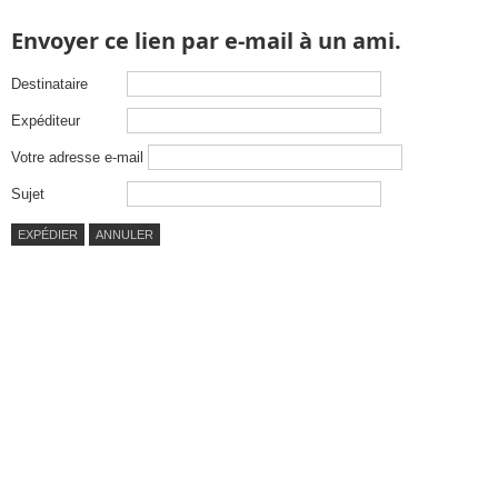
Envoyer ce lien par e-mail à un ami.
Destinataire
Expéditeur
Votre adresse e-mail
Sujet
EXPÉDIER
ANNULER