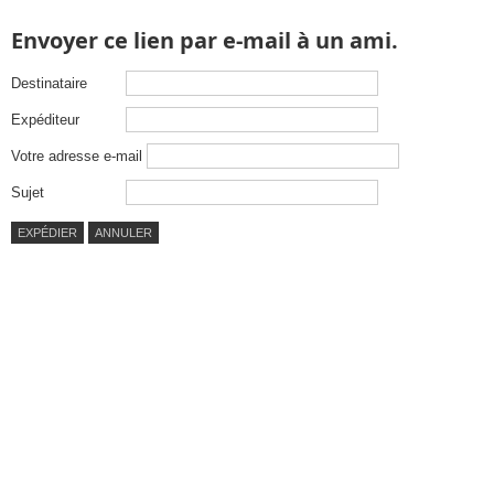
Envoyer ce lien par e-mail à un ami.
Destinataire
Expéditeur
Votre adresse e-mail
Sujet
EXPÉDIER
ANNULER