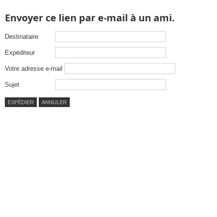
Envoyer ce lien par e-mail à un ami.
Destinataire
Expéditeur
Votre adresse e-mail
Sujet
EXPÉDIER
ANNULER