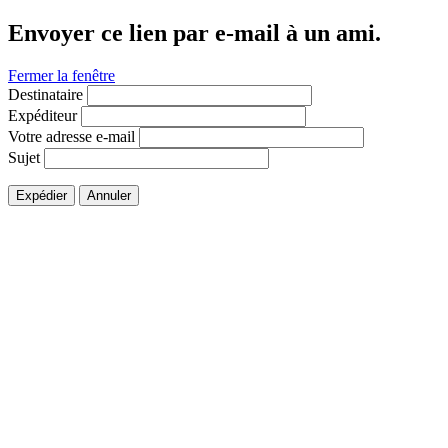
Envoyer ce lien par e-mail à un ami.
Fermer la fenêtre
Destinataire
Expéditeur
Votre adresse e-mail
Sujet
Expédier
Annuler