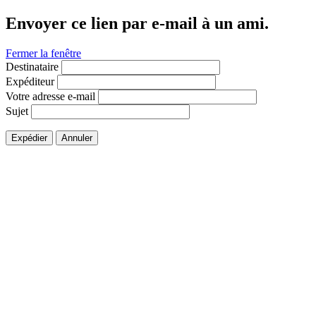
Envoyer ce lien par e-mail à un ami.
Fermer la fenêtre
Destinataire
Expéditeur
Votre adresse e-mail
Sujet
Expédier
Annuler